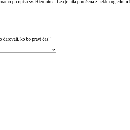
oznamo po opisu sv. Hieronima. Lea je bila poročena z nekim uglednim 
o darovali, ko bo pravi čas!"