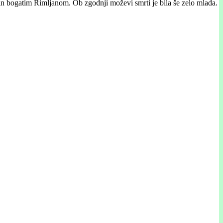
in bogatim Rimljanom. Ob zgodnji moževi smrti je bila še zelo mlada.