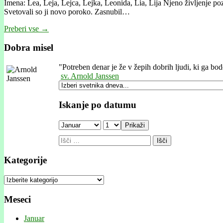
Imena: Lea, Leja, Lejca, Lejka, Leonida, Lia, Lija Njeno življenje p
Svetovali so ji novo poroko. Zasnubil…
Preberi vse →
Dobra misel
"
Potreben denar je že v žepih dobrih ljudi, ki ga bod
sv. Arnold Janssen
Iskanje po datumu
Prikaži
Išči:
Kategorije
Kategorije
Meseci
Januar