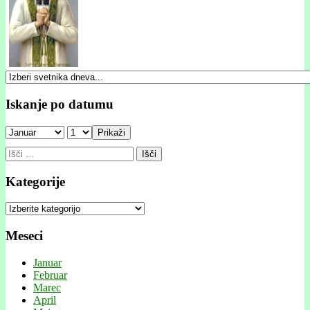
Iskanje po datumu
Prikaži
Išči:
Kategorije
Kategorije
Meseci
Januar
Februar
Marec
April