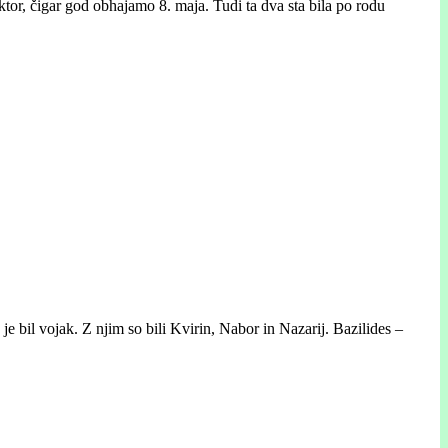
or, čigar god obhajamo 8. maja. Tudi ta dva sta bila po rodu
e bil vojak. Z njim so bili Kvirin, Nabor in Nazarij. Bazilides –