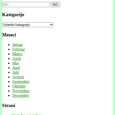
Išči:
Kategorije
Kategorije
Meseci
Januar
Februar
Marec
April
Maj
Junij
Julij
Avgust
September
Oktober
November
December
Strani