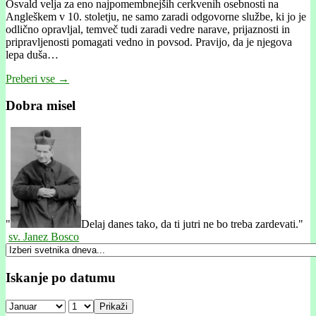
Osvald velja za eno najpomembnejših cerkvenih osebnosti na
Angleškem v 10. stoletju, ne samo zaradi odgovorne službe, ki jo je
odlično opravljal, temveč tudi zaradi vedre narave, prijaznosti in
pripravljenosti pomagati vedno in povsod. Pravijo, da je njegova
lepa duša…
Preberi vse →
Dobra misel
"
Delaj danes tako, da ti jutri ne bo treba zardevati."
sv. Janez Bosco
Iskanje po datumu
Prikaži