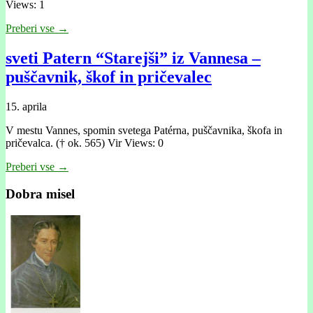
Views: 1
Preberi vse →
sveti Patern “Starejši” iz Vannesa –
puščavnik, škof in pričevalec
15. aprila
V mestu Vannes, spomin svetega Patérna, puščavnika, škofa in
pričevalca. († ok. 565) Vir Views: 0
Preberi vse →
Dobra misel