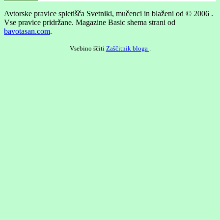
Avtorske pravice spletišča Svetniki, mučenci in blaženi od © 2006 .
Vse pravice pridržane.
Magazine Basic shema strani od
bavotasan.com
.
Vsebino ščiti
Zaščitnik bloga
.