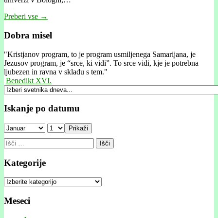
Preberi vse →
Dobra misel
"
Kristjanov program, to je program usmiljenega Samarijana, je
Jezusov program, je “srce, ki vidi”. To srce vidi, kje je potrebna
ljubezen in ravna v skladu s tem."
Benedikt XVI.
Iskanje po datumu
Prikaži
Išči:
Kategorije
Kategorije
Meseci