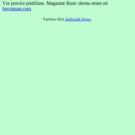
Vse pravice pridržane.
Magazine Basic shema strani od
bavotasan.com
.
Vsebino ščiti
Zaščitnik bloga
.