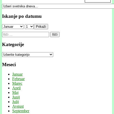
Iskanje po datumu
Prikaži
Išči:
Kategorije
Kategorije
Meseci
Januar
Februar
Marec
April
Maj
Junij
Julij
Avgust
September