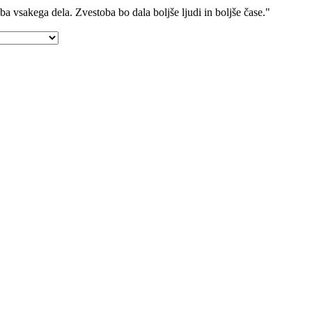
a vsakega dela. Zvestoba bo dala boljše ljudi in boljše čase."