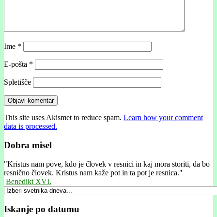
Ime
*
E-pošta
*
Spletišče
This site uses Akismet to reduce spam.
Learn how your comment
data is processed.
Dobra misel
"
Kristus nam pove, kdo je človek v resnici in kaj mora storiti, da bo
resnično človek. Kristus nam kaže pot in ta pot je resnica."
Benedikt XVI.
Iskanje po datumu