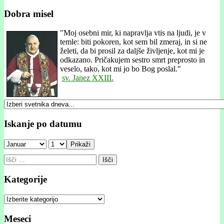
Dobra misel
"
Moj osebni mir, ki napravlja vtis na ljudi, je v
temle: biti pokoren, kot sem bil zmeraj, in si ne
želeti, da bi prosil za daljše življenje, kot mi je
odkazano. Pričakujem sestro smrt preprosto in
veselo, tako, kot mi jo bo Bog poslal."
sv. Janez XXIII.
Iskanje po datumu
Prikaži
Išči:
Kategorije
Kategorije
Meseci