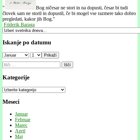
"
Bog ničesar ne stori in na dopusti, česar bi tudi
človek sam ne storil in dopustil, če bi mogel vse razmere tako dobro
pregledati, kakor jih Bog."
Friderik Baraga
Iskanje po datumu
Prikaži
Išči:
Kategorije
Kategorije
Meseci
Januar
Februar
Marec
April
Maj