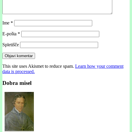
Ime
*
E-pošta
*
Spletišče
This site uses Akismet to reduce spam.
Learn how your comment
data is processed.
Dobra misel