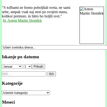
"
S tožbami ne bomo poboljšali sveta, ne sami
sebe, ampak vsak naj stori po svojem stanu,
kolikor premore, in hitro bo boljši svet."
bl. Anton Martin Slomšek
Iskanje po datumu
Prikaži
Išči:
Kategorije
Kategorije
Meseci