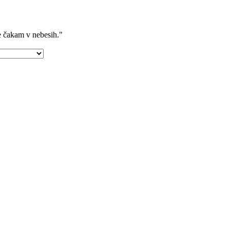
se čakam v nebesih."