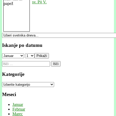
sv. Pij V.
Iskanje po datumu
Prikaži
Išči:
Kategorije
Kategorije
Meseci
Januar
Februar
Marec