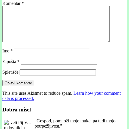
Komentar
*
Ime
*
E-pošta
*
Spletišče
This site uses Akismet to reduce spam.
Learn how your comment
data is processed.
Dobra misel
"
Gospod, pomnoži moje muke, pa tudi mojo
potrpežljivost."