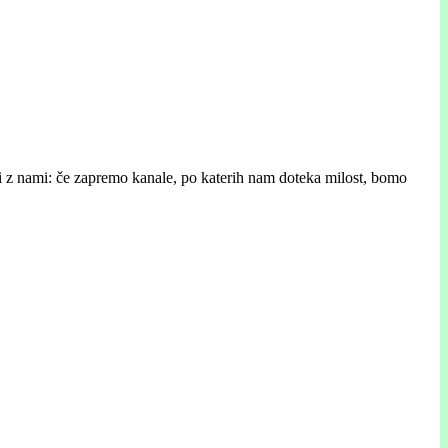
di z nami: če zapremo kanale, po katerih nam doteka milost, bomo