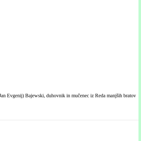
(Jan Evgenij) Bajewski, duhovnik in mučenec iz Reda manjših bratov