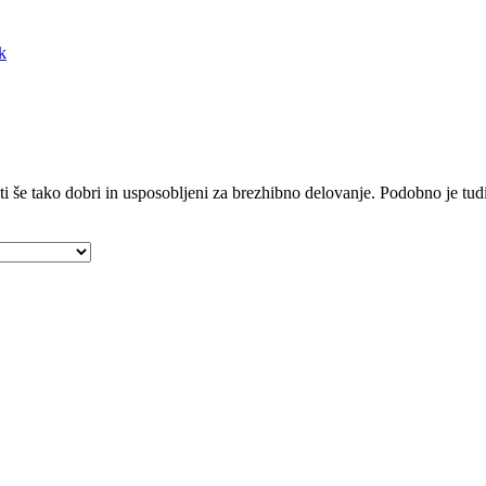
k
 ti še tako dobri in usposobljeni za brezhibno delovanje. Podobno je tu