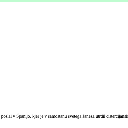
poslal v Španijo, kjer je v samostanu svetega Janeza utrdil cistercijansk