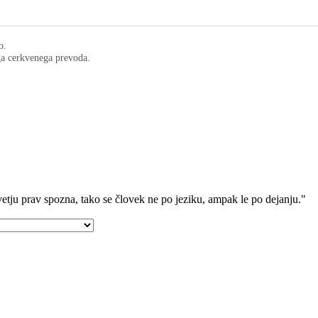
o.
ega cerkvenega prevoda.
etju prav spozna, tako se človek ne po jeziku, ampak le po dejanju."