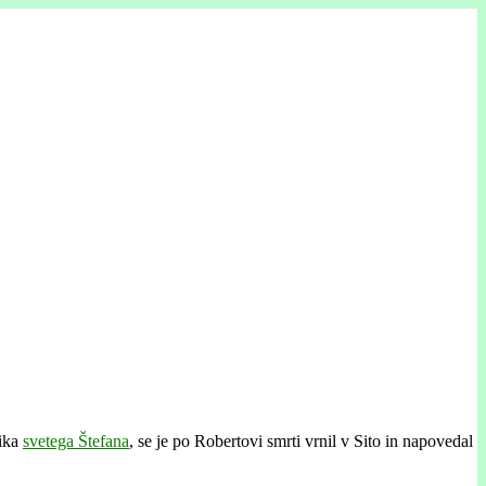
nika
svetega Štefana
, se je po Robertovi smrti vrnil v Sito in napovedal