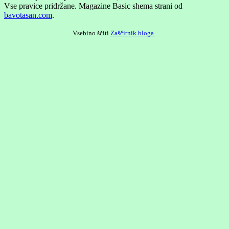
Vse pravice pridržane.
Magazine Basic shema strani od
bavotasan.com
.
Vsebino ščiti
Zaščitnik bloga
.