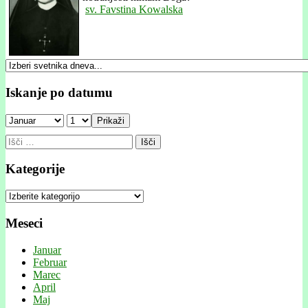
sv. Favstina Kowalska
Iskanje po datumu
Prikaži
Išči:
Kategorije
Kategorije
Meseci
Januar
Februar
Marec
April
Maj