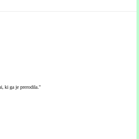
, ki ga je prerodila."