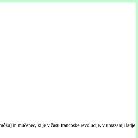
imóžu] in mučenec, ki je v času francoske revolucije, v umazaniji ladje