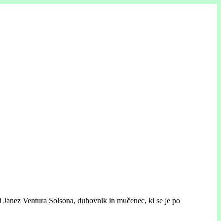
eni Janez Ventura Solsona, duhovnik in mučenec, ki se je po