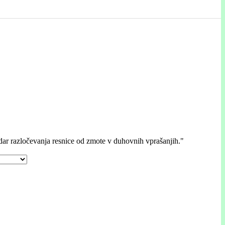
 dar razločevanja resnice od zmote v duhovnih vprašanjih."