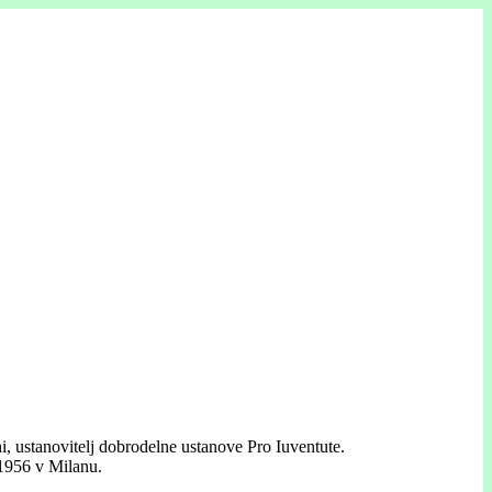
, ustanovitelj dobrodelne ustanove Pro Iuventute.
 1956 v Milanu.