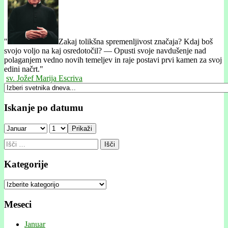
"
Zakaj tolikšna spremenljivost značaja? Kdaj boš
svojo voljo na kaj osredotočil? — Opusti svoje navdušenje nad
polaganjem vedno novih temeljev in raje postavi prvi kamen za svoj
edini načrt."
sv. Jožef Marija Escriva
Iskanje po datumu
Prikaži
Išči:
Kategorije
Kategorije
Meseci
Januar