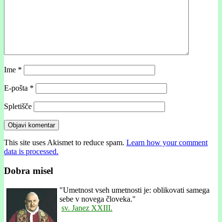
Ime
*
E-pošta
*
Spletišče
This site uses Akismet to reduce spam.
Learn how your comment
data is processed.
Dobra misel
"
Umetnost vseh umetnosti je: oblikovati samega
sebe v novega človeka."
sv. Janez XXIII.