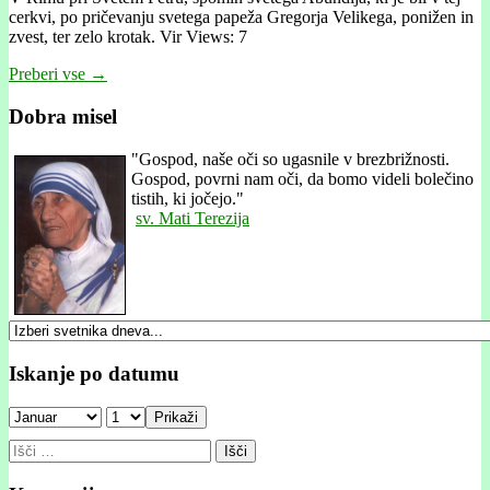
cerkvi, po pričevanju svetega papeža Gregorja Velikega, ponižen in
zvest, ter zelo krotak. Vir Views: 7
Preberi vse →
Dobra misel
"
Gospod, naše oči so ugasnile v brezbrižnosti.
Gospod, povrni nam oči, da bomo videli bolečino
tistih, ki jočejo."
sv. Mati Terezija
Iskanje po datumu
Prikaži
Išči: