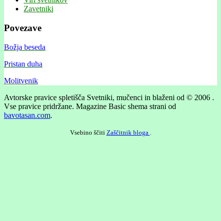
Zavetniki
Povezave
Božja beseda
Pristan duha
Molitvenik
Avtorske pravice spletišča Svetniki, mučenci in blaženi od © 2006 .
Vse pravice pridržane.
Magazine Basic shema strani od
bavotasan.com
.
Vsebino ščiti
Zaščitnik bloga
.