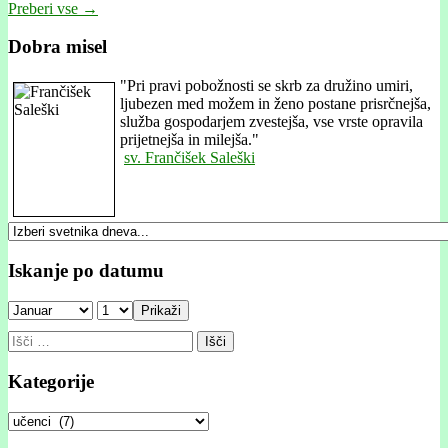
Preberi vse →
Dobra misel
"
Pri pravi pobožnosti se skrb za družino umiri,
ljubezen med možem in ženo postane prisrčnejša,
služba gospodarjem zvestejša, vse vrste opravila
prijetnejša in milejša."
sv. Frančišek Saleški
Iskanje po datumu
Prikaži
Išči:
Kategorije
Kategorije