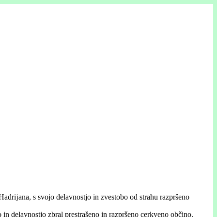
 Hadrĳana, s svojo delavnostjo in zvestobo od strahu razpršeno
 in delavnostjo zbral prestrašeno in razpršeno cerkveno občino.