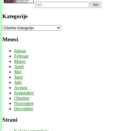
Išči:
Kategorije
Kategorije
Meseci
Januar
Februar
Marec
April
Maj
Junij
Julij
Avgust
September
Oktober
November
December
Strani