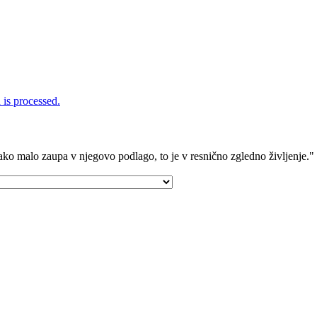
is processed.
kako malo zaupa v njegovo podlago, to je v resnično zgledno življenje."