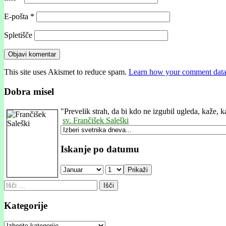
E-pošta
*
Spletišče
This site uses Akismet to reduce spam.
Learn how your comment data 
Dobra misel
"
Prevelik strah, da bi kdo ne izgubil ugleda, kaže, 
sv. Frančišek Saleški
Iskanje po datumu
Prikaži
Išči:
Kategorije
Kategorije