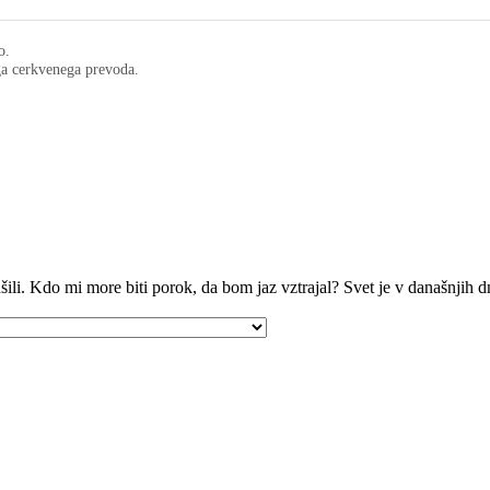
o.
ega cerkvenega prevoda.
ušili. Kdo mi more biti porok, da bom jaz vztrajal? Svet je v današnjih