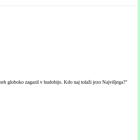
 dneh globoko zagazil v hudobijo. Kdo naj tolaži jezo Najvišjega?"