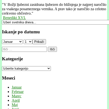
"
V Božji ljubezni zasidrana ljubezen do bližnjega je najprej naročilo
za vsakega posameznega vernika. A prav tako je naročilo za celotno
cerkveno občestvo."
Benedikt XVI.
Iskanje po datumu
Prikaži
Išči:
Kategorije
Kategorije
Meseci
Januar
Februar
Marec
April
Maj