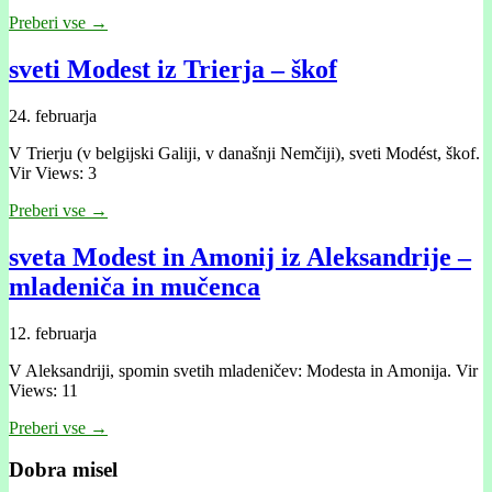
Preberi vse →
sveti Modest iz Trierja – škof
24. februarja
V Trierju (v belgijski Galiji, v današnji Nemčiji), sveti Modést, škof.
Vir Views: 3
Preberi vse →
sveta Modest in Amonij iz Aleksandrije –
mladeniča in mučenca
12. februarja
V Aleksandriji, spomin svetih mladeničev: Modesta in Amonija. Vir
Views: 11
Preberi vse →
Dobra misel