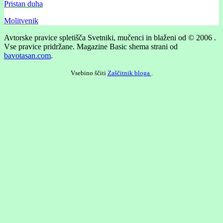
Pristan duha
Molitvenik
Avtorske pravice spletišča Svetniki, mučenci in blaženi od © 2006 .
Vse pravice pridržane.
Magazine Basic shema strani od
bavotasan.com
.
Vsebino ščiti
Zaščitnik bloga
.