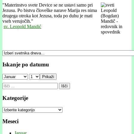
"
Materinstvo svete Device se ne ustavi samo pri
Jezusu. Po bistvu človeške narave Marija res nima
drugega otroka kot Jezusa, toda po duhu je mati
vseh verujočih."
sv. Leopold Mandić
Iskanje po datumu
Prikaži
Išči:
Kategorije
Kategorije
Meseci
Januar