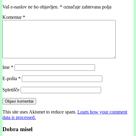
Vaš e-naslov ne bo objavljen.
*
označuje zahtevana polja
Komentar
*
Ime
*
E-pošta
*
Spletišče
This site uses Akismet to reduce spam.
Learn how your comment
data is processed.
Dobra misel