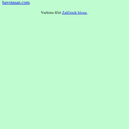
bavotasan.com
.
Vsebino ščiti
Zaščitnik bloga
.