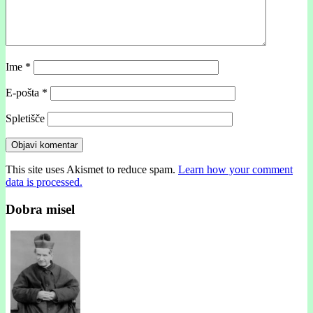
Ime
*
E-pošta
*
Spletišče
This site uses Akismet to reduce spam.
Learn how your comment
data is processed.
Dobra misel