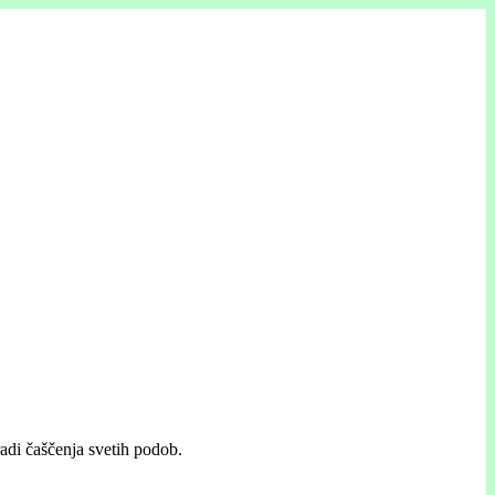
adi čaščenja svetih podob.