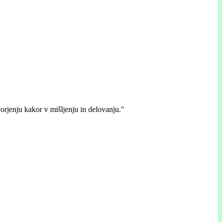
ovorjenju kakor v mišljenju in delovanju."