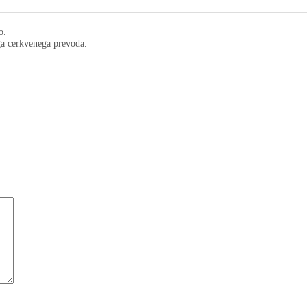
o.
ega cerkvenega prevoda.