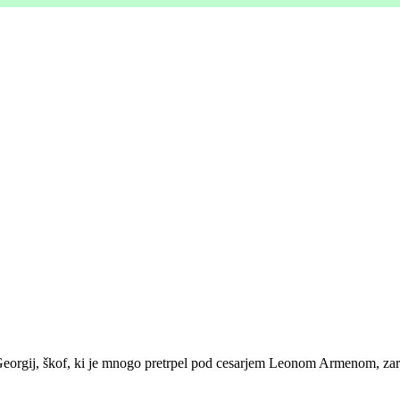
 Georgij, škof, ki je mnogo pretrpel pod cesarjem Leonom Armenom, zar