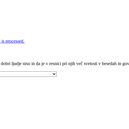
is processed.
 dobri ljudje niso in da je v resnici pri njih več svetosti v besedah in g