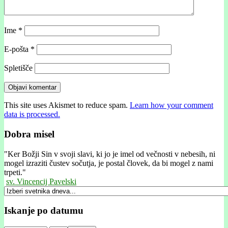
Ime
*
E-pošta
*
Spletišče
This site uses Akismet to reduce spam.
Learn how your comment
data is processed.
Dobra misel
"
Ker Božji Sin v svoji slavi, ki jo je imel od večnosti v nebesih, ni
mogel izraziti čustev sočutja, je postal človek, da bi mogel z nami
trpeti."
sv. Vincencij Pavelski
Iskanje po datumu