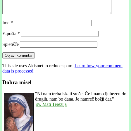
Ime
*
E-pošta
*
Spletišče
This site uses Akismet to reduce spam.
Learn how your comment
data is processed.
Dobra misel
"
Ni nam treba iskati sreče. Če imamo ljubezen do
drugih, nam bo dana. Je namreč božji dar."
sv. Mati Terezija