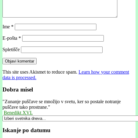
Ime
*
E-pošta
*
Spletišče
This site uses Akismet to reduce spam.
Learn how your comment
data is processed.
Dobra misel
"
Zunanje puščave se množijo v svetu, ker so postale notranje
puščave tako prostrane."
Benedikt XVI.
Iskanje po datumu