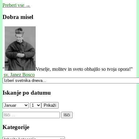
Preberi vse →
Dobra misel
"
Veselje, molitev in sveto obhajilo so tvoja opora!"
sv. Janez Bosco
Iskanje po datumu
Prikaži
Išči:
Kategorije
Kategorije