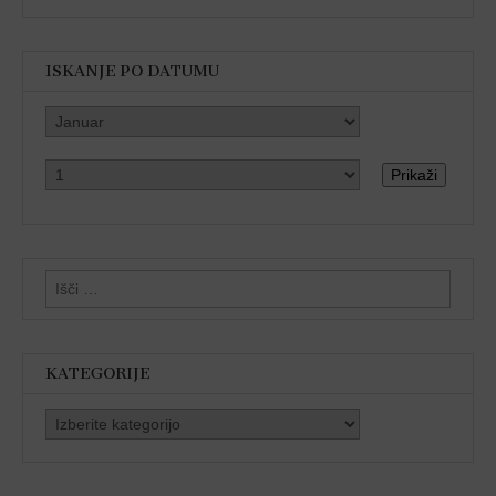
ISKANJE PO DATUMU
Prikaži
Išči:
KATEGORIJE
Kategorije