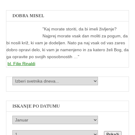
DOBRA MISEL
"
Kaj morate storiti, da bi imeli življenje?
Najprej morate vsak dan moliti za pogum, da
bi nosili križ, ki vam je dodeljen. Nato pa naj vsak od vas zares
dobro opravi delo, ki vam je namenjeno in za katero želi Bog, da
ga opravite po svojih sposobnostih …"
bl. Filip Rinaldi
ISKANJE PO DATUMU
Prikaži