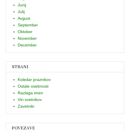
Junij
Julij
Avgust
September
Oktober
November
December
STRANI
Koledar praznikov
Ostale osebnosti
Razlaga imen
Viri svetnikov
Zavetniki
POVEZAVE