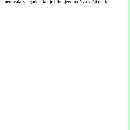
menovala zategadelj, ker je bilo njeno moštvo večji del iz