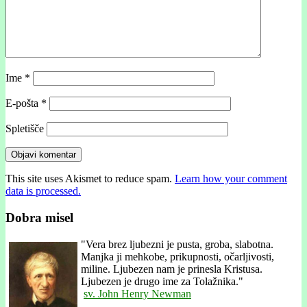
Ime
*
E-pošta
*
Spletišče
This site uses Akismet to reduce spam.
Learn how your comment
data is processed.
Dobra misel
"
Vera brez ljubezni je pusta, groba, slabotna.
Manjka ji mehkobe, prikupnosti, očarljivosti,
miline. Ljubezen nam je prinesla Kristusa.
Ljubezen je drugo ime za Tolažnika."
sv. John Henry Newman