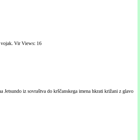
, vojak. Vir Views: 16
a Jetsundo iz sovraštva do krščanskega imena hkrati križani z glavo