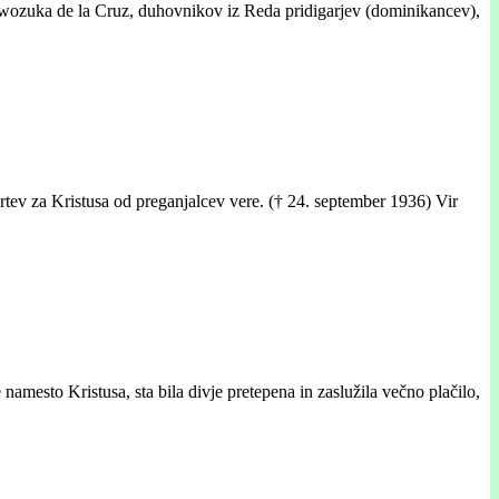
iwozuka de la Cruz, duhovnikov iz Reda pridigarjev (dominikancev),
rtev za Kristusa od preganjalcev vere. († 24. september 1936) Vir
amesto Kristusa, sta bila divje pretepena in zaslužila večno plačilo,