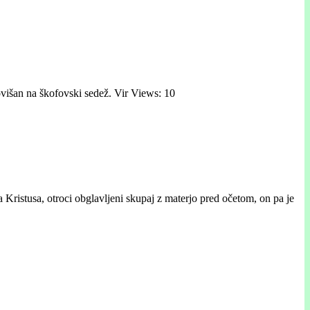
 povišan na škofovski sedež. Vir Views: 10
 Kristusa, otroci obglavljeni skupaj z materjo pred očetom, on pa je