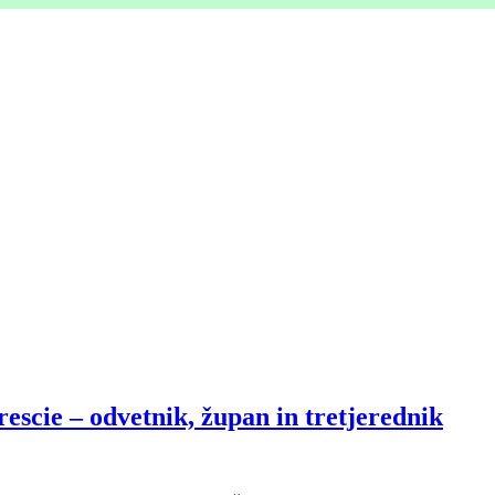
rescie – odvetnik, župan in tretjerednik