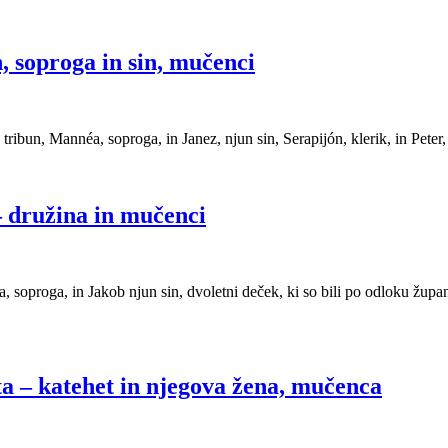
, soproga in sin, mučenci
tribun, Mannéa, soproga, in Janez, njun sin, Serapijón, klerik, in Peter
 družina in mučenci
oproga, in Jakob njun sin, dvoletni deček, ki so bili po odloku župan
 – katehet in njegova žena, mučenca