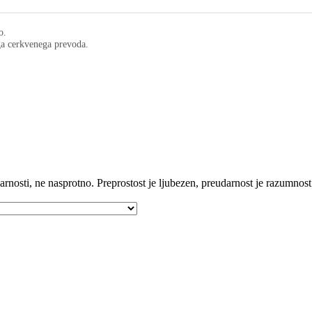
o.
ega cerkvenega prevoda.
arnosti, ne nasprotno. Preprostost je ljubezen, preudarnost je razumnost