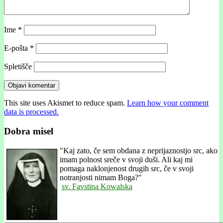
Ime
*
E-pošta
*
Spletišče
This site uses Akismet to reduce spam.
Learn how your comment
data is processed.
Dobra misel
"
Kaj zato, če sem obdana z neprijaznostjo src, ako
imam polnost sreče v svoji duši. Ali kaj mi
pomaga naklonjenost drugih src, če v svoji
notranjosti nimam Boga?"
sv. Favstina Kowalska