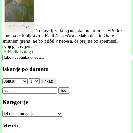
"
Ni dovolj za kristjana, da moli in reče: »Pridi k
nam tvoje kraljestvo.« Kajti če istočasno slabo dela in živi v
smrtnem grehu, ne bo prišel v nebesa, če prej ne bo spremenil
svojega življenja."
Friderik Baraga
Iskanje po datumu
Prikaži
Išči:
Kategorije
Kategorije
Meseci