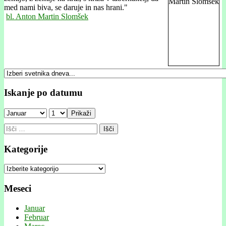
med nami biva, se daruje in nas hrani."
bl. Anton Martin Slomšek
Iskanje po datumu
Prikaži
Išči:
Kategorije
Kategorije
Meseci
Januar
Februar