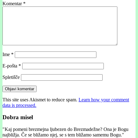
Komentar
*
Ime
*
E-pošta
*
Spletišče
This site uses Akismet to reduce spam.
Learn how your comment
data is processed.
Dobra misel
"
Kaj pomeni brezmejna ljubezen do Brezmadežne? Ona je Bogu
najbližja. Če se bližamo njej, se s tem bližamo samemu Bogu."