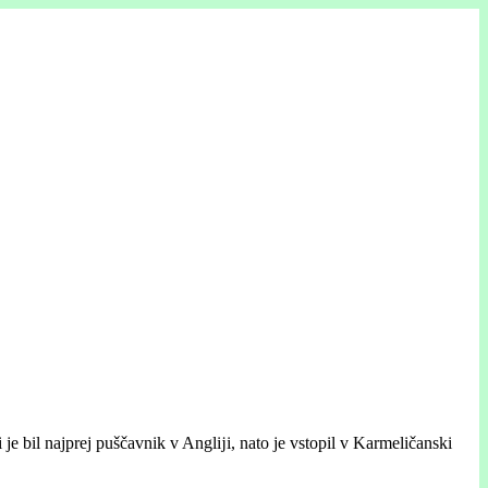
je bil najprej puščavnik v Anglĳi, nato je vstopil v Karmeličanski