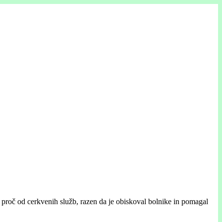
l proč od cerkvenih služb, razen da je obiskoval bolnike in pomagal