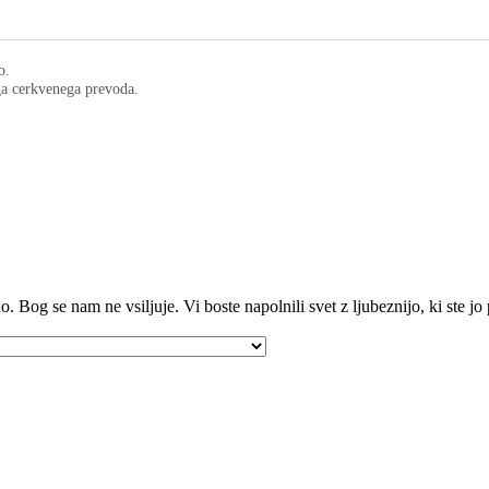
o.
ega cerkvenega prevoda.
o. Bog se nam ne vsiljuje. Vi boste napolnili svet z ljubeznijo, ki ste jo 